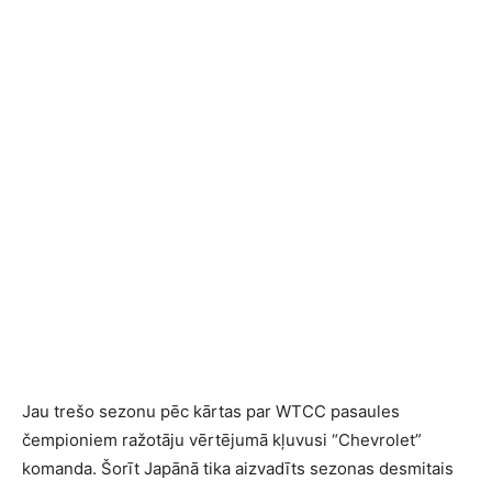
Jau trešo sezonu pēc kārtas par WTCC pasaules
čempioniem ražotāju vērtējumā kļuvusi “Chevrolet”
komanda. Šorīt Japānā tika aizvadīts sezonas desmitais