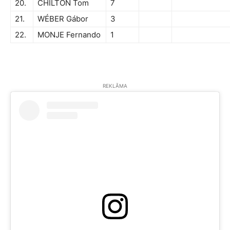
20.
CHILTON Tom
7
21.
WÉBER Gábor
3
22.
MONJE Fernando
1
REKLĀMA