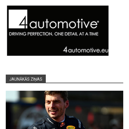
JAUNĀKĀS ZIŅAS