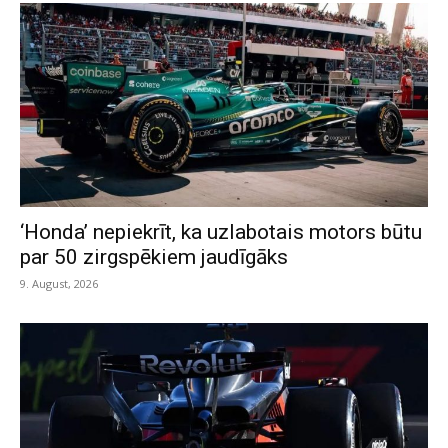
‘Honda’ nepiekrīt, ka uzlabotais motors būtu
par 50 zirgspēkiem jaudīgāks
9. August, 2026