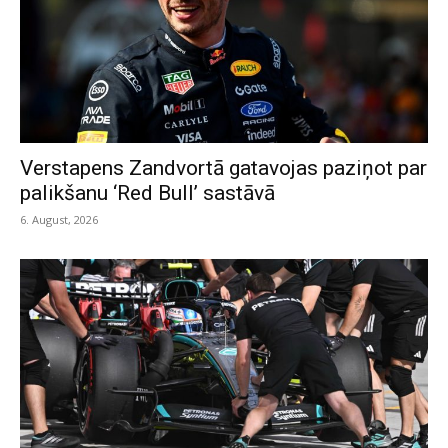
Verstapens Zandvortā gatavojas paziņot par
palikšanu ‘Red Bull’ sastāvā
6. August, 2026