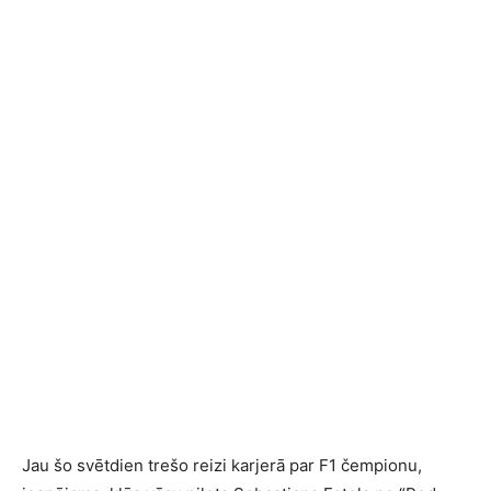
Jau šo svētdien trešo reizi karjerā par F1 čempionu,