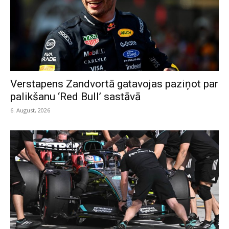
Verstapens Zandvortā gatavojas paziņot par
palikšanu ‘Red Bull’ sastāvā
6. August, 2026