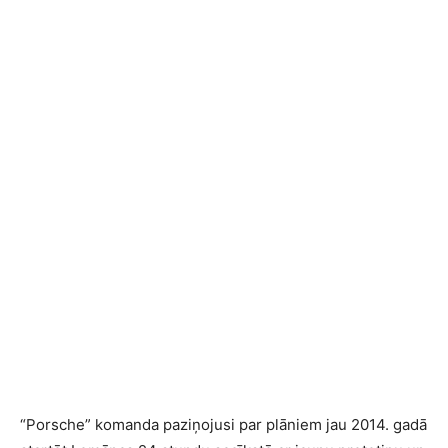
“Porsche” komanda paziņojusi par plāniem jau 2014. gadā