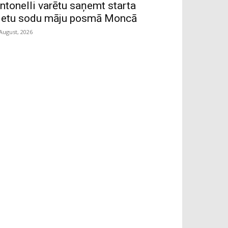
ntonelli varētu saņemt starta
ietu sodu māju posmā Moncā
 August, 2026