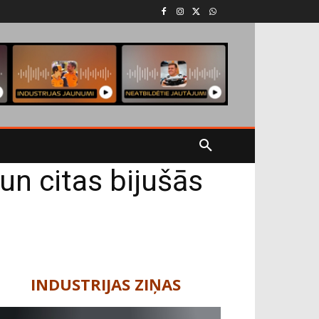
 un citas bijušās
INDUSTRIJAS ZIŅAS