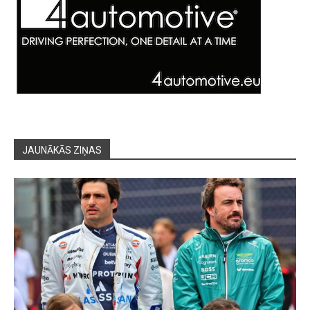
JAUNĀKĀS ZIŅAS