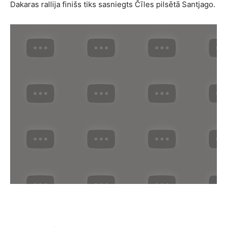
Dakaras rallija finišs tiks sasniegts Čīles pilsētā Santjago.