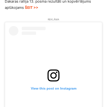
Dakaras rallija 13. posma rezultāti un kopvērtējums
aplūkojams
ŠEIT >>
REKLĀMA
View this post on Instagram