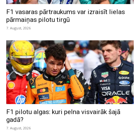
F1 vasaras pārtraukums var izraisīt lielas
pārmaiņas pilotu tirgū
7. August, 2026
F1 pilotu algas: kuri pelna visvairāk šajā
gadā?
7. August, 2026