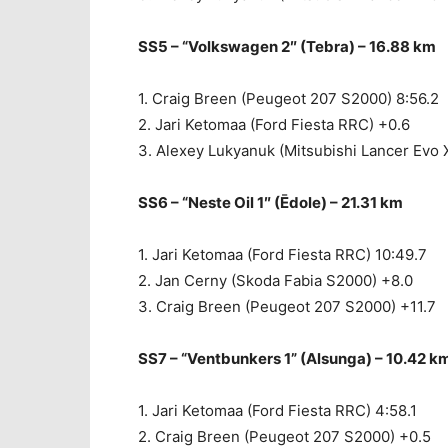
SS5 – “Volkswagen 2″ (Tebra) – 16.88 km
1. Craig Breen (Peugeot 207 S2000) 8:56.2
2. Jari Ketomaa (Ford Fiesta RRC) +0.6
3. Alexey Lukyanuk (Mitsubishi Lancer Evo 
SS6 – “Neste Oil 1″ (Ēdole) – 21.31 km
1. Jari Ketomaa (Ford Fiesta RRC) 10:49.7
2. Jan Cerny (Skoda Fabia S2000) +8.0
3. Craig Breen (Peugeot 207 S2000) +11.7
SS7 – “Ventbunkers 1” (Alsunga) – 10.42 k
1. Jari Ketomaa (Ford Fiesta RRC) 4:58.1
2. Craig Breen (Peugeot 207 S2000) +0.5