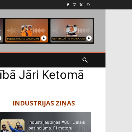
ībā Jāri Ketomā
INDUSTRIJAS ZIŅAS