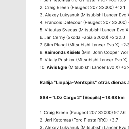
2. Craig Breen (Peugeot 207 S2000) +12.1
3. Alexey Lukyanuk (Mitsubishi Lancer Evo 
4. Francois Delecour (Peugeot 207 S2000) 
5. Vitautas Svedas (Mitsubishi Lancer Evo X
6. Jan Cerny (Skoda Fabia S2000) +2:32.0
7. Siim Plangi (Mitsubishi Lancer Evo X) +2:
8.
Raimonds Kisiels
(Mini John Cooper Wor
9. Vitaliy Pushkar (Mitsubishi Lancer Evo X)
10.
Aivis Egle
(Mitsubishi Lancer Evo X) +3:
Rallija “Liepāja-Ventspils” otrās diena
SS4 – “LDz Cargo 2″ (Vecpils) – 18.68 km
1. Craig Breen (Peugeot 207 S2000) 9:17.6
2. Jari Ketomaa (Ford Fiesta RRC) +3.7
3. Alexey Lukyanuk (Mitsubishi Lancer Evo 