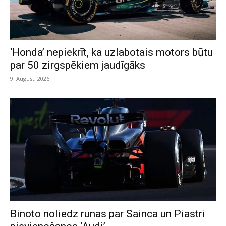
‘Honda’ nepiekrīt, ka uzlabotais motors būtu
par 50 zirgspēkiem jaudīgāks
9. August, 2026
Binoto noliedz runas par Sainca un Piastri