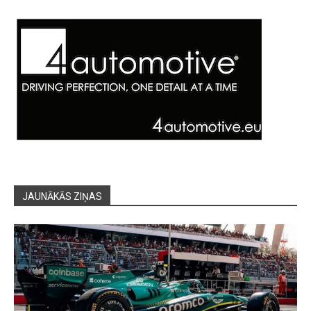
JAUNĀKĀS ZIŅAS