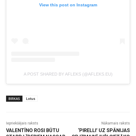
View this post on Instagram
A POST SHARED BY AFLEKS (@AFLEKS.EU)
BIRKAS
Lotus
Iepriekšējais raksts
Nākamais raksts
VALENTĪNO ROSI BŪTU
‘PIRELLI’ UZ SPĀNIJAS