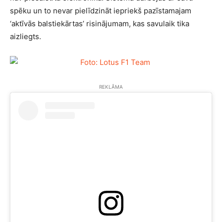
spēku un to nevar pielīdzināt iepriekš pazīstamajam
‘aktīvās balstiekārtas’ risinājumam, kas savulaik tika
aizliegts.
REKLĀMA