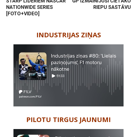
STARP LĪDERIEM NASCAR
GP IZMAINĪJUŠI CIETĀKO
NATIONWIDE SERIES
RIEPU SASTĀVU
[FOTO+VIDEO]
-
INDUSTRIJAS ZIŅAS
PILOTU TIRGUS JAUNUMI