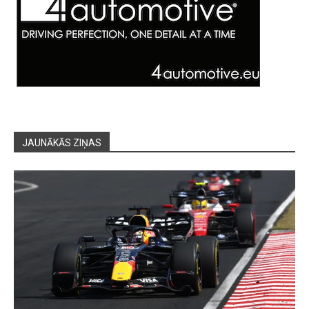
JAUNĀKĀS ZIŅAS