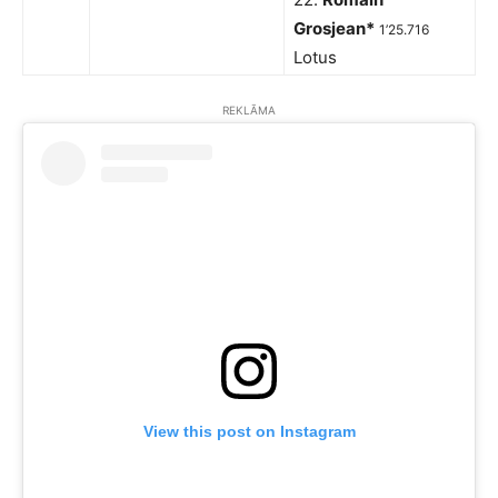
Grosjean*
1’25.716
Lotus
REKLĀMA
View this post on Instagram