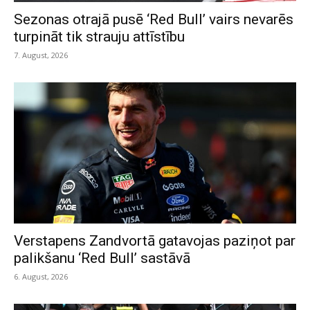
Sezonas otrajā pusē ‘Red Bull’ vairs nevarēs
turpināt tik strauju attīstību
7. August, 2026
Verstapens Zandvortā gatavojas paziņot par
palikšanu ‘Red Bull’ sastāvā
6. August, 2026