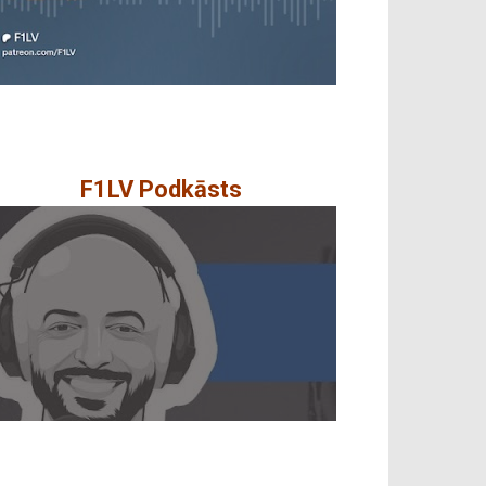
F1LV Podkāsts