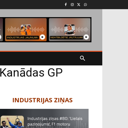
r Kanādas GP
INDUSTRIJAS ZIŅAS