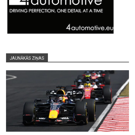
JAUNĀKĀS ZIŅAS