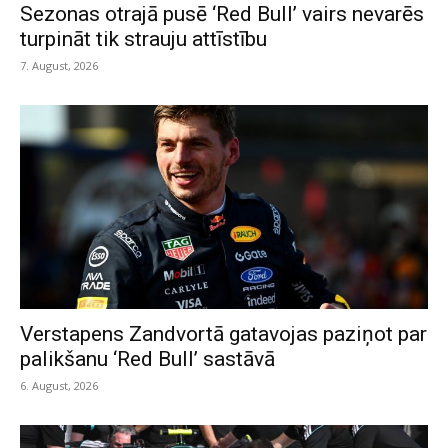
Sezonas otrajā pusē ‘Red Bull’ vairs nevarēs
turpināt tik strauju attīstību
7. August, 2026
Verstapens Zandvortā gatavojas paziņot par
palikšanu ‘Red Bull’ sastāvā
6. August, 2026