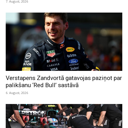
7. August, 2026
Verstapens Zandvortā gatavojas paziņot par
palikšanu ‘Red Bull’ sastāvā
6. August, 2026