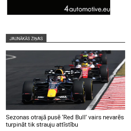
JAUNĀKĀS ZIŅAS
Sezonas otrajā pusē ‘Red Bull’ vairs nevarēs
turpināt tik strauju attīstību