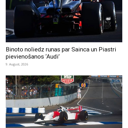
Binoto noliedz runas par Sainca un Piastri
pievienošanos ‘Audi’
9. August, 2026