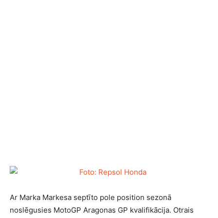
Ar Marka Markesa septīto pole position sezonā
noslēgusies MotoGP Aragonas GP kvalifikācija. Otrais