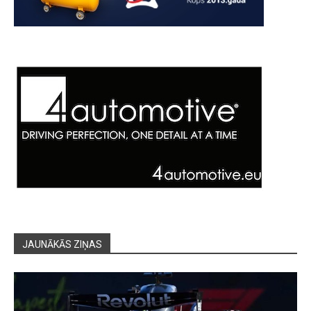
JAUNĀKĀS ZIŅAS