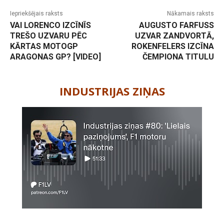
Iepriekšējais raksts
Nākamais raksts
VAI LORENCO IZCĪNĪS
AUGUSTO FARFUSS
TREŠO UZVARU PĒC
UZVAR ZANDVORTĀ,
KĀRTAS MOTOGP
ROKENFELERS IZCĪNA
ARAGONAS GP? [VIDEO]
ČEMPIONA TITULU
-
INDUSTRIJAS ZIŅAS