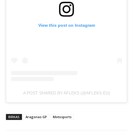
View this post on Instagram
A POST SHARED BY AFLEKS (@AFLEKS.EU)
BIRKAS
Aragonas GP
Motosports