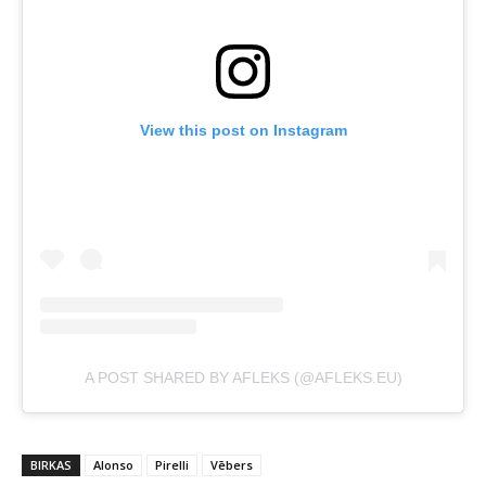
View this post on Instagram
A POST SHARED BY AFLEKS (@AFLEKS.EU)
BIRKAS
Alonso
Pirelli
Vēbers