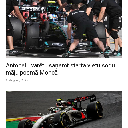
Antonelli varētu saņemt starta vietu sodu
māju posmā Moncā
6. August, 2026