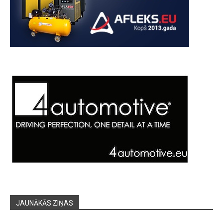
JAUNĀKĀS ZIŅAS