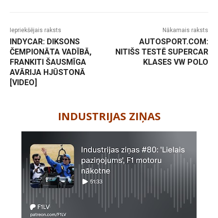
Iepriekšējais raksts
Nākamais raksts
INDYCAR: DIKSONS
AUTOSPORT.COM:
ČEMPIONĀTA VADĪBĀ,
NITIŠS TESTĒ SUPERCAR
FRANKITI ŠAUSMĪGA
KLASES VW POLO
AVĀRIJA HJŪSTONĀ
[VIDEO]
-
INDUSTRIJAS ZIŅAS