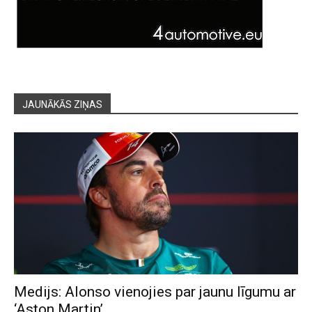
JAUNĀKĀS ZIŅAS
Medijs: Alonso vienojies par jaunu līgumu ar
‘Aston Martin’