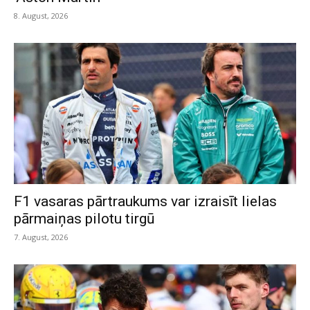
8. August, 2026
F1 vasaras pārtraukums var izraisīt lielas
pārmaiņas pilotu tirgū
7. August, 2026