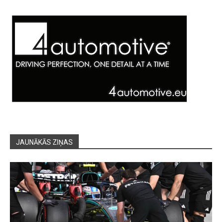
JAUNĀKĀS ZIŅAS