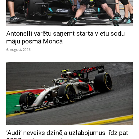
Antonelli varētu saņemt starta vietu sodu
māju posmā Moncā
6. August, 2026
‘Audi’ neveiks dzinēja uzlabojumus līdz pat