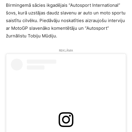
Birmingemā sācies ikgadējais “Autosport International”
šovs, kurā uzstājas daudz slavenu ar auto un moto sportu
saistītu cilvēku. Piedāvāju noskatīties aizraujošu interviju
ar MotoGP slavenāko komentētāju un “Autosport”
žurnālistu Tobiju Mūdiju.
REKLĀMA