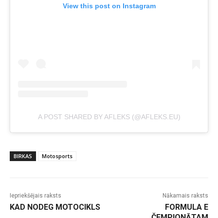
View this post on Instagram
A POST SHARED BY AFLEKS (@AFLEKS.EU)
BIRKAS
Motosports
Iepriekšējais raksts
Nākamais raksts
KAD NODEG MOTOCIKLS
FORMULA E
ČEMPIONĀTAM