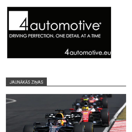
JAUNĀKĀS ZIŅAS