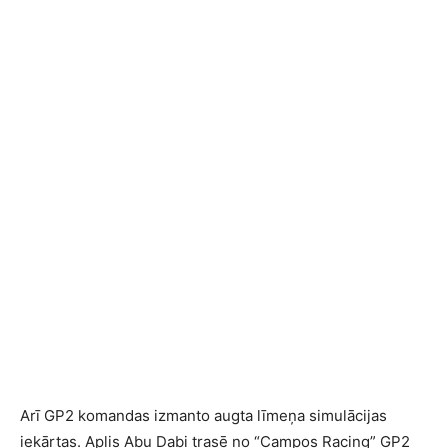
Arī GP2 komandas izmanto augta līmeņa simulācijas
iekārtas. Aplis Abu Dabi trasē no “Campos Racing” GP2