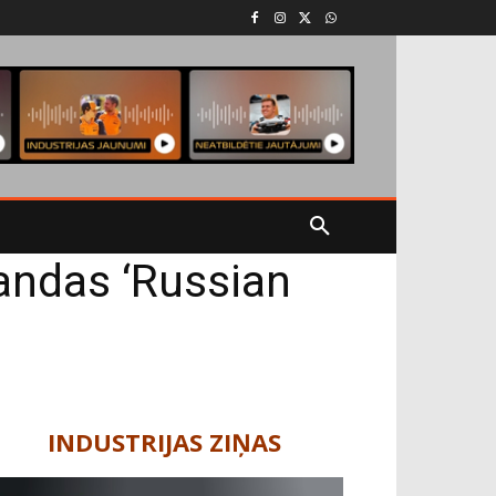
andas ‘Russian
INDUSTRIJAS ZIŅAS