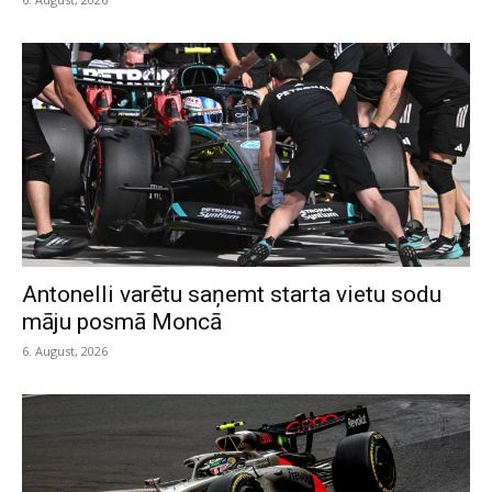
Antonelli varētu saņemt starta vietu sodu
māju posmā Moncā
6. August, 2026