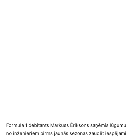
Formula 1 debitants Markuss Ēriksons saņēmis lūgumu
no inženieriem pirms jaunās sezonas zaudēt iespējami