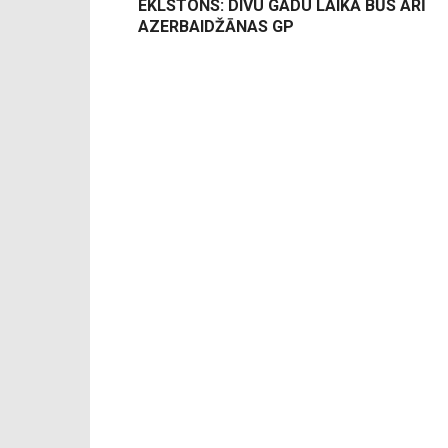
EKLSTONS: DIVU GADU LAIKĀ BŪS ARĪ
AZERBAIDŽĀNAS GP
-