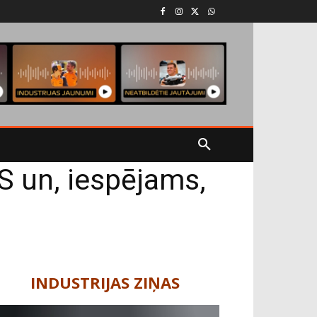
S un, iespējams,
INDUSTRIJAS ZIŅAS