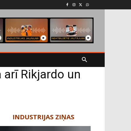
 arī Rikjardo un
INDUSTRIJAS ZIŅAS