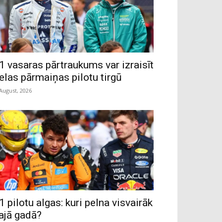
1 vasaras pārtraukums var izraisīt
ielas pārmaiņas pilotu tirgū
 August, 2026
1 pilotu algas: kuri pelna visvairāk
ajā gadā?