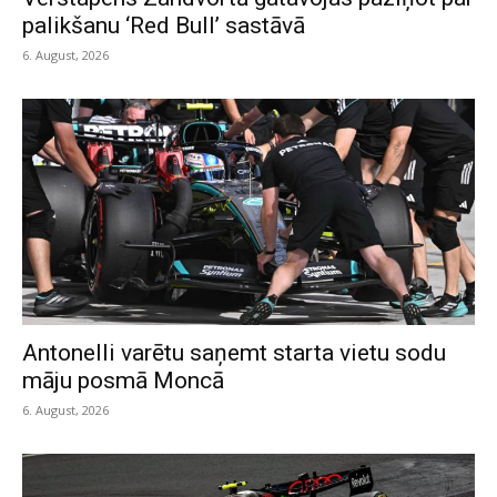
palikšanu ‘Red Bull’ sastāvā
6. August, 2026
Antonelli varētu saņemt starta vietu sodu
māju posmā Moncā
6. August, 2026