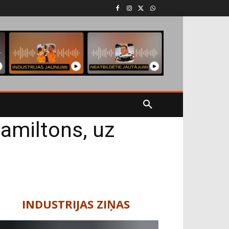
amiltons, uz
INDUSTRIJAS ZIŅAS