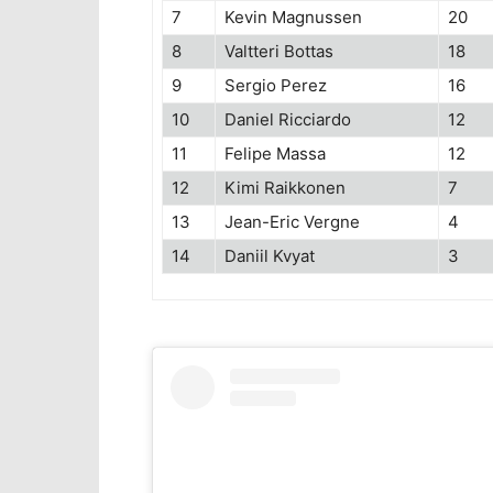
7
Kevin Magnussen
20
8
Valtteri Bottas
18
9
Sergio Perez
16
10
Daniel Ricciardo
12
11
Felipe Massa
12
12
Kimi Raikkonen
7
13
Jean-Eric Vergne
4
14
Daniil Kvyat
3