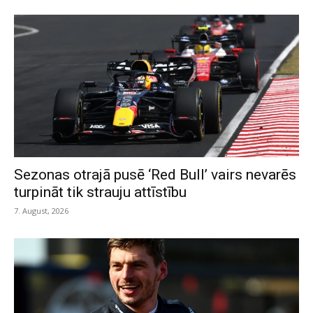
Sezonas otrajā pusē ‘Red Bull’ vairs nevarēs
turpināt tik strauju attīstību
7. August, 2026