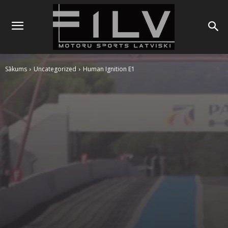
Sākums
Uncategorized
Human Ignition E1