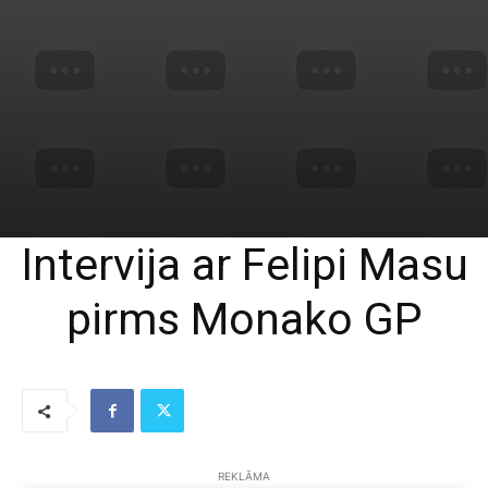
Intervija ar Felipi Masu
pirms Monako GP
REKLĀMA