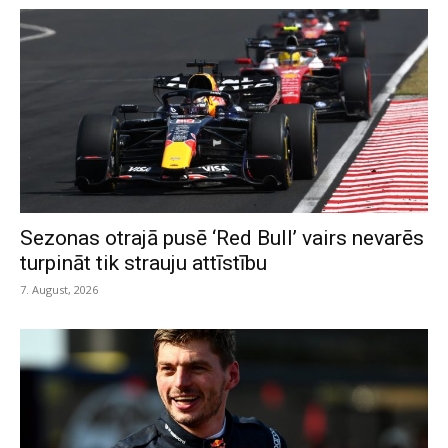
Sezonas otrajā pusē ‘Red Bull’ vairs nevarēs
turpināt tik strauju attīstību
7. August, 2026