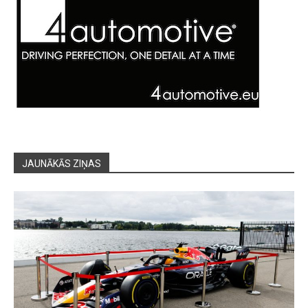
JAUNĀKĀS ZIŅAS