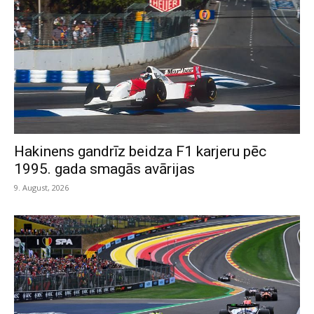
Hakinens gandrīz beidza F1 karjeru pēc
1995. gada smagās avārijas
9. August, 2026