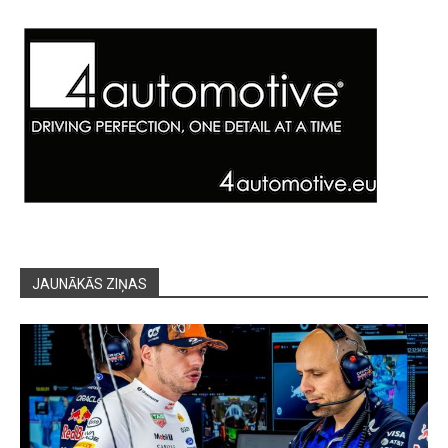
JAUNĀKĀS ZIŅAS