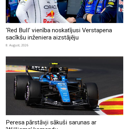
‘Red Bull’ vienība noskatījusi Verstapena
sacīkšu inženiera aizstājēju
8. August, 2026
Peresa pārstāvji sākuši sarunas ar