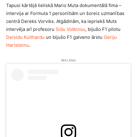
Tapusi kārtējā lieliskā Mario Muta dokumentālā fima –
intervija ar Formula 1 personībām un šoreiz uzmanības
centrā Dereks Vorviks. Atgādinām, ka iepriekš Muts
intervēja arī profesoru
Sidu Votkinsu
, bijušo F1 pilotu
Deividu Kulthardu
un bijušo F1 galveno ārstu
Geriju
Hartsteinu
.
REKLĀMA