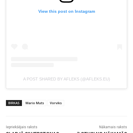
View this post on Instagram
A POST SHARED BY AFLEKS (@AFLEKS.EU)
BIRKAS
Mario Muts
Vorviks
Iepriekšējais raksts
Nākamais raksts