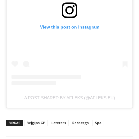
View this post on Instagram
A POST SHARED BY AFLEKS (@AFLEKS.EU)
BIRKAS
Beļģijas GP
Loterers
Rosbergs
Spa