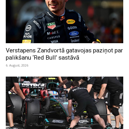
Verstapens Zandvortā gatavojas paziņot par
palikšanu ‘Red Bull’ sastāvā
6. August, 2026