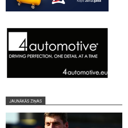
JAUNĀKĀS ZIŅAS