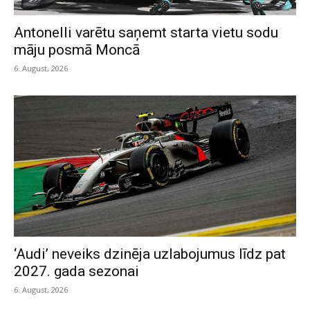
Antonelli varētu saņemt starta vietu sodu
māju posmā Moncā
6. August, 2026
‘Audi’ neveiks dzinēja uzlabojumus līdz pat
2027. gada sezonai
6. August, 2026