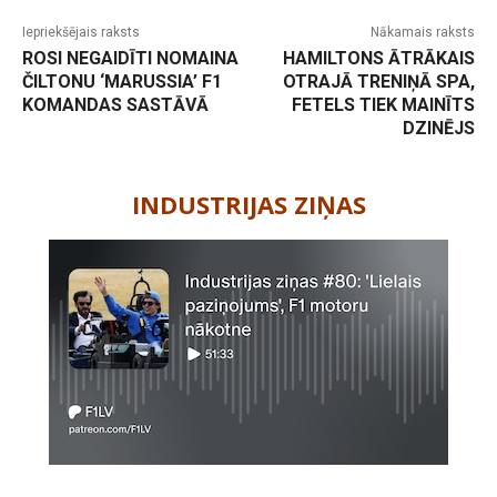
Iepriekšējais raksts
Nākamais raksts
ROSI NEGAIDĪTI NOMAINA
HAMILTONS ĀTRĀKAIS
ČILTONU ‘MARUSSIA’ F1
OTRAJĀ TRENIŅĀ SPA,
KOMANDAS SASTĀVĀ
FETELS TIEK MAINĪTS
DZINĒJS
-
INDUSTRIJAS ZIŅAS