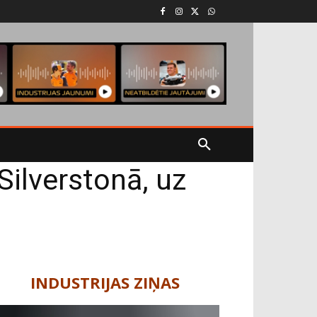
Silverstonā, uz
INDUSTRIJAS ZIŅAS