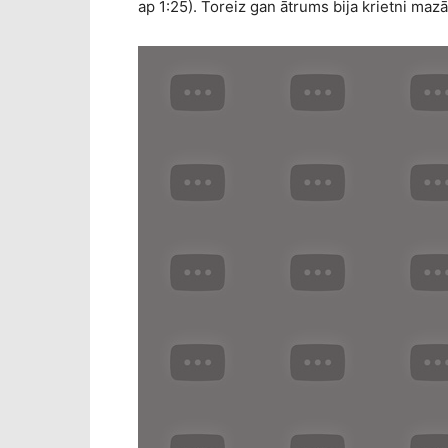
ap 1:25). Toreiz gan ātrums bija krietni mazā