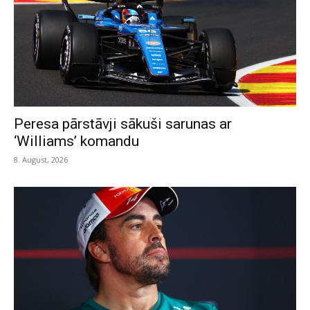
Peresa pārstāvji sākuši sarunas ar
‘Williams’ komandu
8. August, 2026