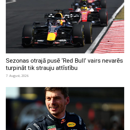
Sezonas otrajā pusē ‘Red Bull’ vairs nevarēs
turpināt tik strauju attīstību
7. August, 2026