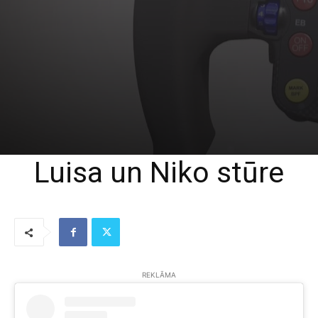
Luisa un Niko stūre
REKLĀMA