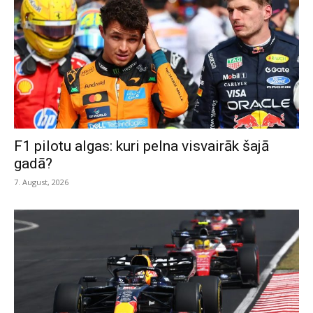
F1 pilotu algas: kuri pelna visvairāk šajā
gadā?
7. August, 2026