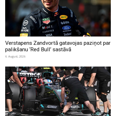
Verstapens Zandvortā gatavojas paziņot par
palikšanu ‘Red Bull’ sastāvā
6. August, 2026