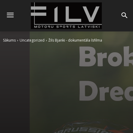
Sākums
Uncategorized
Žils Bjanki - dokumentāla īsfilma