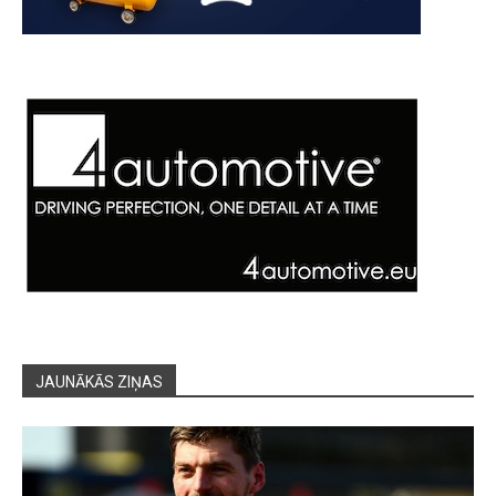
JAUNĀKĀS ZIŅAS