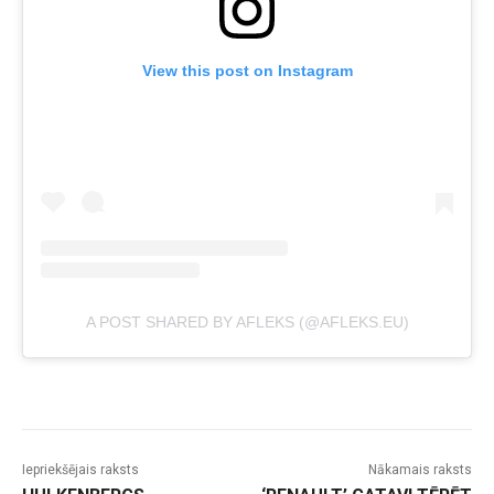
View this post on Instagram
A POST SHARED BY AFLEKS (@AFLEKS.EU)
Iepriekšējais raksts
Nākamais raksts