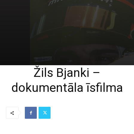
Žils Bjanki –
dokumentāla īsfilma