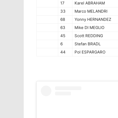
17
Karel ABRAHAM
33
Marco MELANDRI
68
Yonny HERNANDEZ
63
Mike DI MEGLIO
45
Scott REDDING
6
Stefan BRADL
44
Pol ESPARGARO