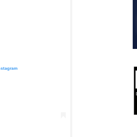
nstagram