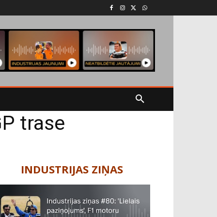
P trase
INDUSTRIJAS ZIŅAS