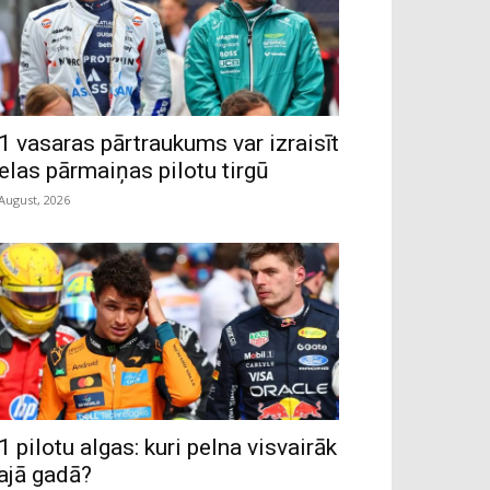
1 vasaras pārtraukums var izraisīt
ielas pārmaiņas pilotu tirgū
 August, 2026
1 pilotu algas: kuri pelna visvairāk
ajā gadā?