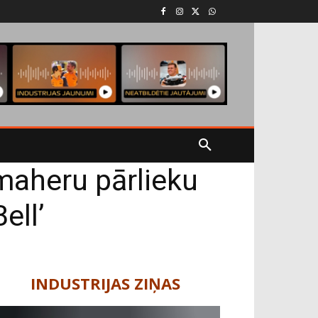
maheru pārlieku
ell’
INDUSTRIJAS ZIŅAS