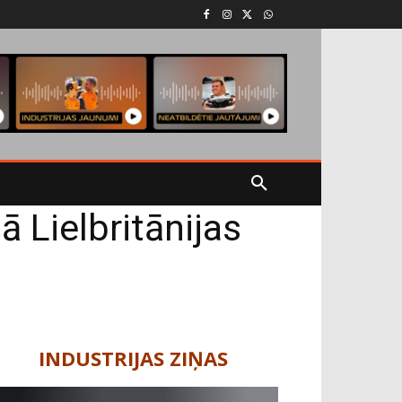
 Lielbritānijas
INDUSTRIJAS ZIŅAS