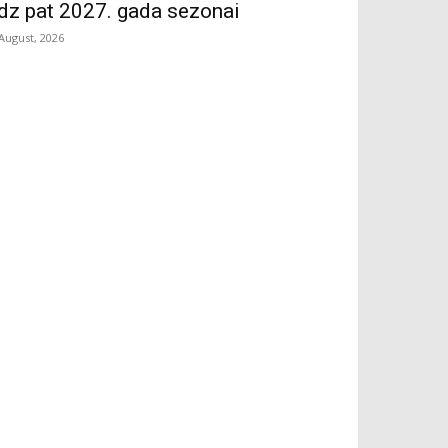
īdz pat 2027. gada sezonai
 August, 2026