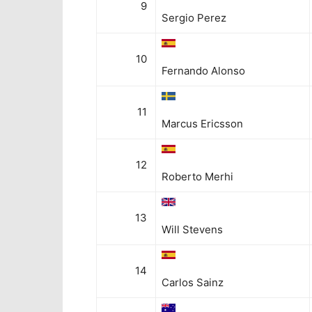
9
Sergio Perez
10
Fernando Alonso
11
Marcus Ericsson
12
Roberto Merhi
13
Will Stevens
14
Carlos Sainz