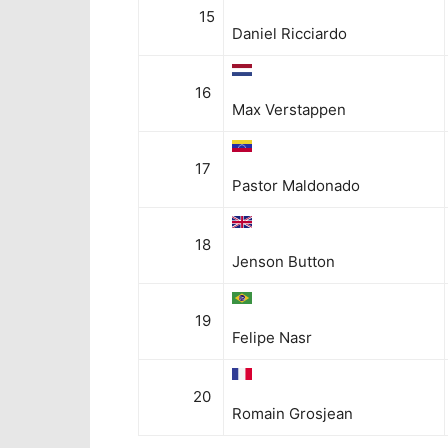
15
Daniel Ricciardo
16
Max Verstappen
17
Pastor Maldonado
18
Jenson Button
19
Felipe Nasr
20
Romain Grosjean