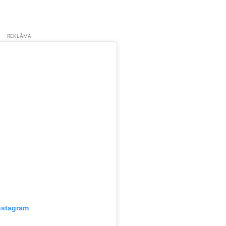
REKLĀMA
nstagram