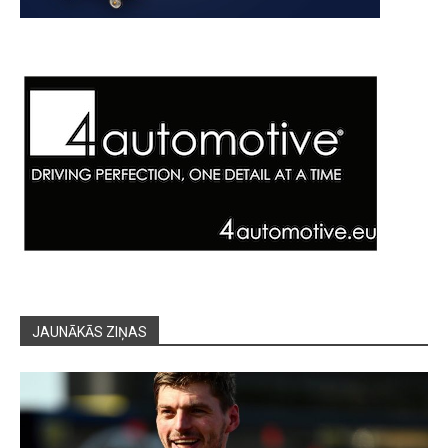
JAUNĀKĀS ZIŅAS