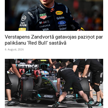
Verstapens Zandvortā gatavojas paziņot par
palikšanu ‘Red Bull’ sastāvā
6. August, 2026