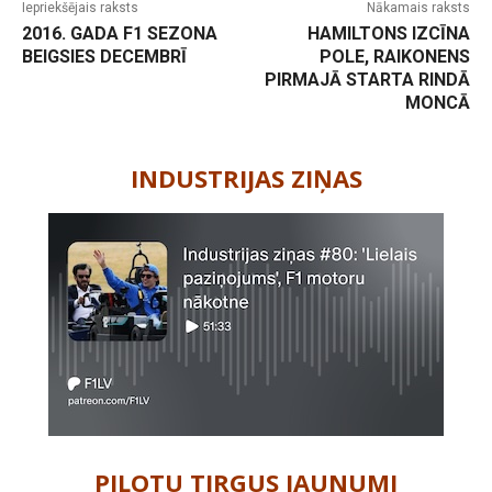
Iepriekšējais raksts
Nākamais raksts
2016. GADA F1 SEZONA
HAMILTONS IZCĪNA
BEIGSIES DECEMBRĪ
POLE, RAIKONENS
PIRMAJĀ STARTA RINDĀ
MONCĀ
-
INDUSTRIJAS ZIŅAS
PILOTU TIRGUS JAUNUMI