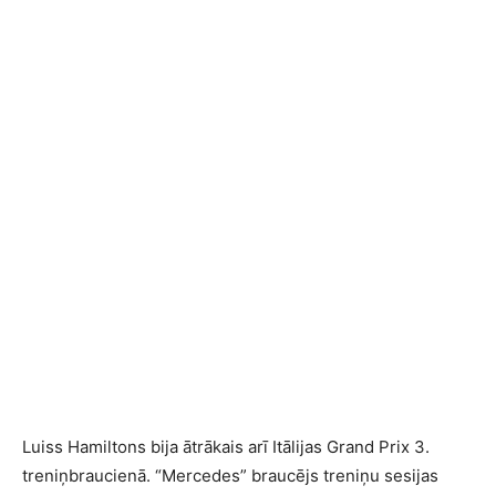
Luiss Hamiltons bija ātrākais arī Itālijas Grand Prix 3.
treniņbraucienā. “Mercedes” braucējs treniņu sesijas