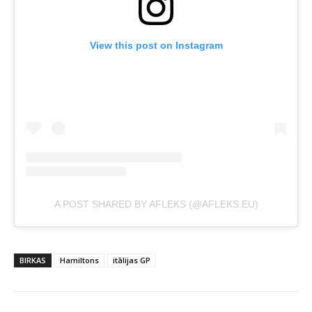
View this post on Instagram
A POST SHARED BY AFLEKS (@AFLEKS.EU)
BIRKAS
Hamiltons
itālijas GP