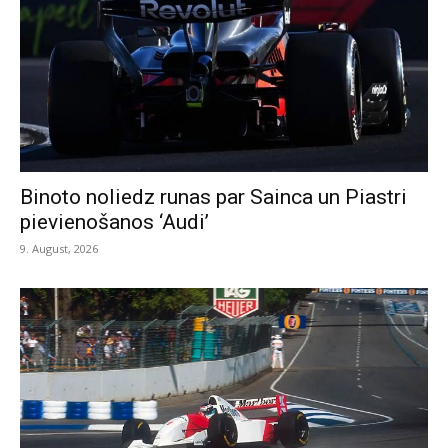
Binoto noliedz runas par Sainca un Piastri
pievienošanos ‘Audi’
9. August, 2026