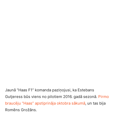
Jaunā “Haas F1” komanda paziņojusi, ka Estebans
Gutjeress būs viens no pilotiem 2016. gadā sezonā.
Pirmo
braucēju “Haas” apstiprināja oktobra sākumā
, un tas bija
Romēns Grožāns.