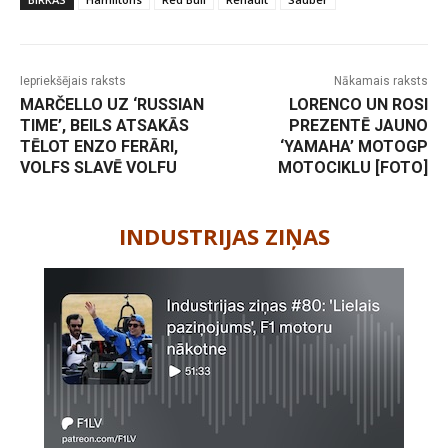
Iepriekšējais raksts
Nākamais raksts
MARČELLO UZ ‘RUSSIAN
LORENCO UN ROSI
TIME’, BEILS ATSAKĀS
PREZENTĒ JAUNO
TĒLOT ENZO FERĀRI,
‘YAMAHA’ MOTOGP
VOLFS SLAVĒ VOLFU
MOTOCIKLU [FOTO]
-
INDUSTRIJAS ZIŅAS