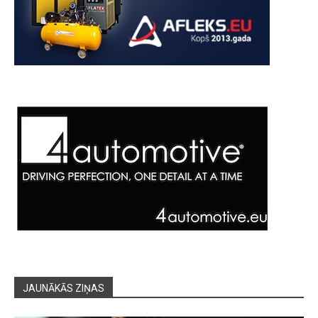
JAUNĀKĀS ZIŅAS