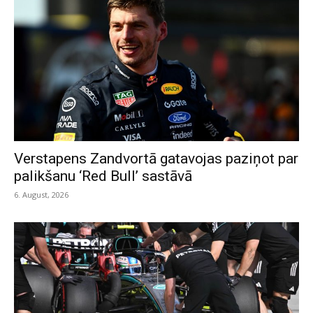
Verstapens Zandvortā gatavojas paziņot par
palikšanu ‘Red Bull’ sastāvā
6. August, 2026