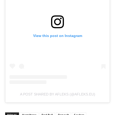
View this post on Instagram
A POST SHARED BY AFLEKS (@AFLEKS.EU)
BIRKAS
Hamiltons
Red Bull
Renault
Sauber