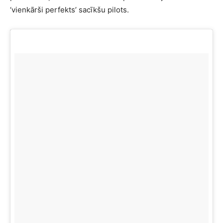
‘vienkārši perfekts’ sacīkšu pilots.