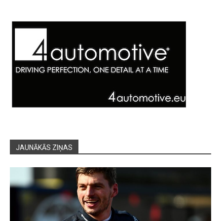
JAUNĀKĀS ZIŅAS