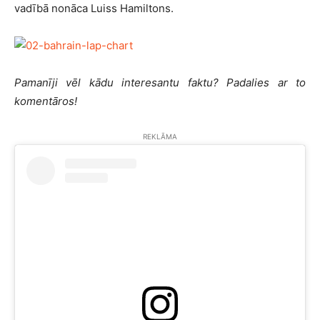
vadībā nonāca Luiss Hamiltons.
Pamanīji vēl kādu interesantu faktu? Padalies ar to
komentāros!
REKLĀMA