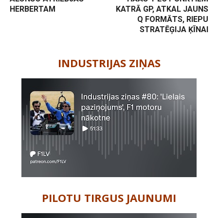
HERBERTAM
KATRĀ GP, ATKAL JAUNS
Q FORMĀTS, RIEPU
STRATĒĢIJA ĶĪNAI
-
INDUSTRIJAS ZIŅAS
PILOTU TIRGUS JAUNUMI