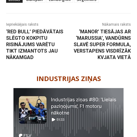
Iepriekšējais raksts
Nākamais raksts
‘RED BULL’ PIEDĀVĀTAIS
‘MANOR’ TIESĀJAS AR
SLĒGTO KOKPITU
‘MARUSSIA’, VANDŪRNS
RISINĀJUMS VARĒTU
SLAVĒ SUPER FORMULA,
TIKT IZMANTOTS JAU
VERSTAPENS VISDRĪZĀK
NĀKAMGAD
KVJATA VIETĀ
-
INDUSTRIJAS ZIŅAS