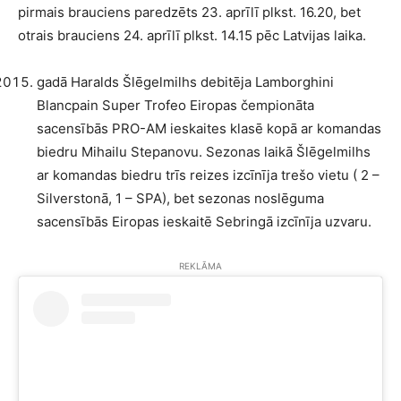
pirmais brauciens paredzēts 23. aprīlī plkst. 16.20, bet
otrais brauciens 24. aprīlī plkst. 14.15 pēc Latvijas laika.
gadā Haralds Šlēgelmilhs debitēja Lamborghini
Blancpain Super Trofeo Eiropas čempionāta
sacensībās PRO-AM ieskaites klasē kopā ar komandas
biedru Mihailu Stepanovu. Sezonas laikā Šlēgelmilhs
ar komandas biedru trīs reizes izcīnīja trešo vietu ( 2 –
Silverstonā, 1 – SPA), bet sezonas noslēguma
sacensībās Eiropas ieskaitē Sebringā izcīnīja uzvaru.
REKLĀMA