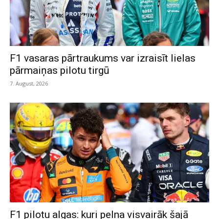
F1 vasaras pārtraukums var izraisīt lielas
pārmaiņas pilotu tirgū
7. August, 2026
F1 pilotu algas: kuri pelna visvairāk šajā