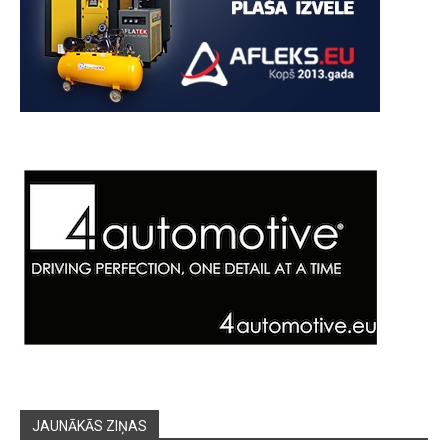
JAUNĀKĀS ZIŅAS