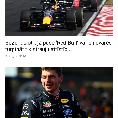
Sezonas otrajā pusē ‘Red Bull’ vairs nevarēs
turpināt tik strauju attīstību
7. August, 2026