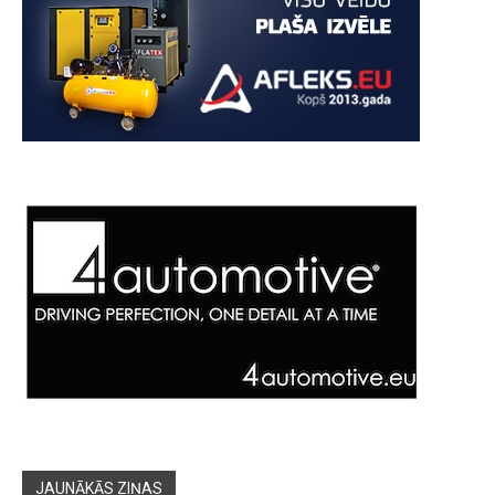
JAUNĀKĀS ZIŅAS