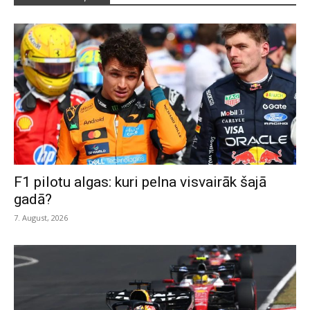
F1 pilotu algas: kuri pelna visvairāk šajā
gadā?
7. August, 2026