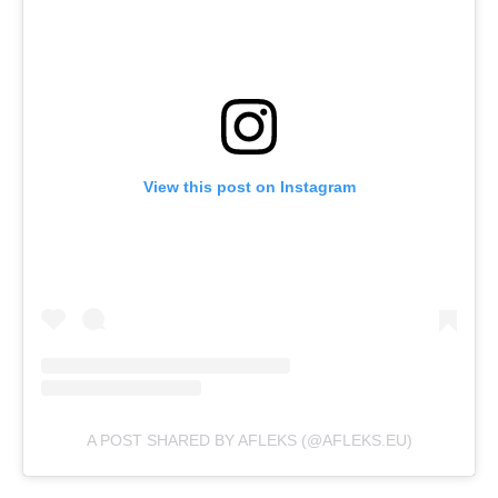
View this post on Instagram
A POST SHARED BY AFLEKS (@AFLEKS.EU)