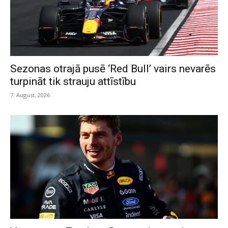
Sezonas otrajā pusē ‘Red Bull’ vairs nevarēs
turpināt tik strauju attīstību
7. August, 2026