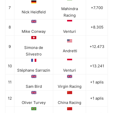
7
+7.700
Mahindra
Nick Heidfeld
Racing
8
+8.305
Mike Conway
Venturi
9
+12.473
Simona de
Andretti
Silvestro
10
+13.241
Stéphane Sarrazin
Venturi
11
+1 aplis
Sam Bird
Virgin Racing
12
+1 aplis
Oliver Turvey
China Racing