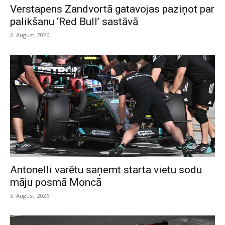
Verstapens Zandvortā gatavojas paziņot par
palikšanu ‘Red Bull’ sastāvā
6. August, 2026
Antonelli varētu saņemt starta vietu sodu
māju posmā Moncā
6. August, 2026