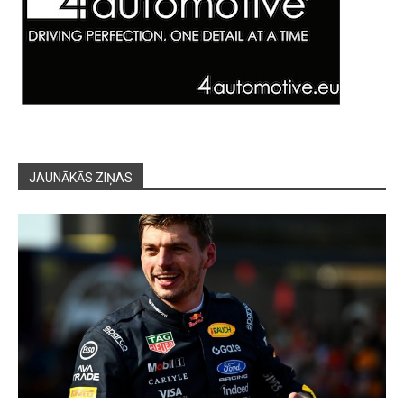
JAUNĀKĀS ZIŅAS