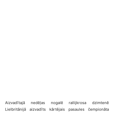
Aizvadītajā nedēļas nogalē rallijkrosa dzimtenē
Lielbritānijā aizvadīts kārtējais pasaules čempionāta